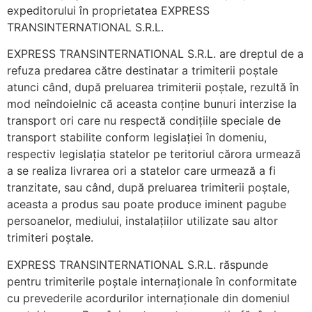
expeditorului în proprietatea EXPRESS
TRANSINTERNATIONAL S.R.L.
EXPRESS TRANSINTERNATIONAL S.R.L. are dreptul de a
refuza predarea către destinatar a trimiterii poștale
atunci când, după preluarea trimiterii poștale, rezultă în
mod neîndoielnic că aceasta conține bunuri interzise la
transport ori care nu respectă condițiile speciale de
transport stabilite conform legislației în domeniu,
respectiv legislația statelor pe teritoriul cărora urmează
a se realiza livrarea ori a statelor care urmează a fi
tranzitate, sau când, după preluarea trimiterii poștale,
aceasta a produs sau poate produce iminent pagube
persoanelor, mediului, instalațiilor utilizate sau altor
trimiteri poștale.
EXPRESS TRANSINTERNATIONAL S.R.L. răspunde
pentru trimiterile poștale internaționale în conformitate
cu prevederile acordurilor internaționale din domeniul