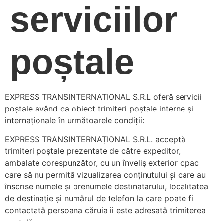
serviciilor
poștale
EXPRESS TRANSINTERNATIONAL S.R.L oferă servicii
poștale având ca obiect trimiteri poștale interne și
internaționale în următoarele condiții:
EXPRESS TRANSINTERNAȚIONAL S.R.L. acceptă
trimiteri poștale prezentate de către expeditor,
ambalate corespunzător, cu un înveliș exterior opac
care să nu permită vizualizarea conținutului și care au
înscrise numele și prenumele destinatarului, localitatea
de destinație și numărul de telefon la care poate fi
contactată persoana căruia ii este adresată trimiterea