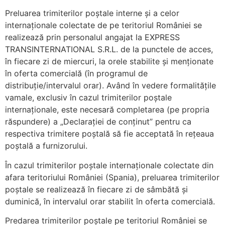
Preluarea trimiterilor poștale interne și a celor
internaționale colectate de pe teritoriul României se
realizează prin personalul angajat la EXPRESS
TRANSINTERNATIONAL S.R.L. de la punctele de acces,
în fiecare zi de miercuri, la orele stabilite și menționate
în oferta comercială (în programul de
distribuție/intervalul orar). Având în vedere formalitățile
vamale, exclusiv în cazul trimiterilor poștale
internaționale, este necesară completarea (pe propria
răspundere) a „Declarației de conținut” pentru ca
respectiva trimitere poștală să fie acceptată în rețeaua
poștală a furnizorului.
În cazul trimiterilor poștale internaționale colectate din
afara teritoriului României (Spania), preluarea trimiterilor
poștale se realizează în fiecare zi de sâmbătă și
duminică, în intervalul orar stabilit în oferta comercială.
Predarea trimiterilor poștale pe teritoriul României se