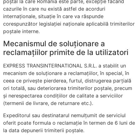
poștal la care România este parte, excepție făcând
cazurile în care nu există astfel de acorduri
internaționale, situație în care va răspunde
corespunzător legislației naționale aplicabilă trimiterilor
poștale interne.
Mecanismul de soluționare a
reclamațiilor primite de la utilizatori
EXPRESS TRANSINTERNATIONAL S.R.L. a stabilit un
mecanism de soluționare a reclamațiilor, în special, în
ceea ce privește pierderea, furtul, distrugerea parțială
ori totală, sau deteriorarea trimiterilor poștale, precum
și nerespectarea condițiilor de calitate a serviciilor
(termenii de livrare, de returnare etc.).
Expeditorul sau destinatarul nemulțumit de serviciul
oferit poate formula o reclamație în termen de 6 luni de
la data depunerii trimiterii poștale.