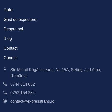
Rute
Ghid de expediere
Despre noi
Blog
Contact
Condiții
Str. Mihail Kogălniceanu, Nr. 15A, Sebeș, Jud.Alba,
România
0744 814 862
0752 154 284
contact@expresstrans.ro