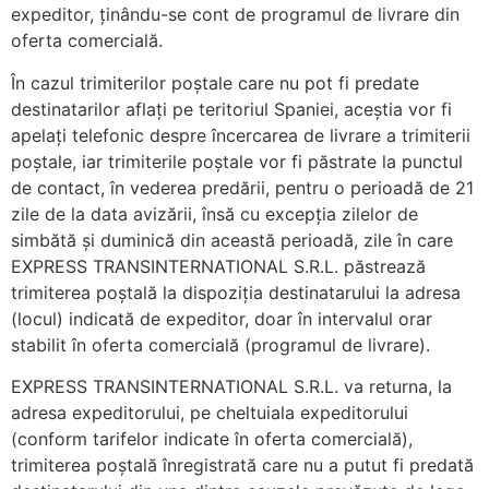
expeditor, ținându-se cont de programul de livrare din
oferta comercială.
În cazul trimiterilor poștale care nu pot fi predate
destinatarilor aflați pe teritoriul Spaniei, aceștia vor fi
apelați telefonic despre încercarea de livrare a trimiterii
poștale, iar trimiterile poștale vor fi păstrate la punctul
de contact, în vederea predării, pentru o perioadă de 21
zile de la data avizării, însă cu excepția zilelor de
simbătă și duminică din această perioadă, zile în care
EXPRESS TRANSINTERNATIONAL S.R.L. păstrează
trimiterea poștală la dispoziția destinatarului la adresa
(locul) indicată de expeditor, doar în intervalul orar
stabilit în oferta comercială (programul de livrare).
EXPRESS TRANSINTERNATIONAL S.R.L. va returna, la
adresa expeditorului, pe cheltuiala expeditorului
(conform tarifelor indicate în oferta comercială),
trimiterea poștală înregistrată care nu a putut fi predată