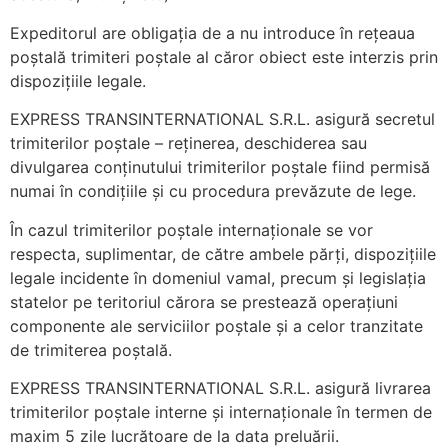
Expeditorul are obligația de a nu introduce în rețeaua
poștală trimiteri poștale al căror obiect este interzis prin
dispozițiile legale.
EXPRESS TRANSINTERNATIONAL S.R.L. asigură secretul
trimiterilor poștale – reținerea, deschiderea sau
divulgarea conținutului trimiterilor poștale fiind permisă
numai în condițiile și cu procedura prevăzute de lege.
În cazul trimiterilor poștale internaționale se vor
respecta, suplimentar, de către ambele părți, dispozițiile
legale incidente în domeniul vamal, precum și legislația
statelor pe teritoriul cărora se prestează operațiuni
componente ale serviciilor poștale și a celor tranzitate
de trimiterea poștală.
EXPRESS TRANSINTERNATIONAL S.R.L. asigură livrarea
trimiterilor poștale interne și internaționale în termen de
maxim 5 zile lucrătoare de la data preluării.