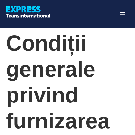
Condiții
generale
privind
furnizarea