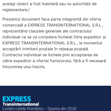
același obiect a fost înaintată sau nu autorității de
reglementare./
Prezentul document face parte integrantă din oferta
comercială a EXPRESS TRANSINTERNATIONAL S.R.L.,
reprezentând clauzele generale ale contractului
individual ce se va considera încheiat între expeditor și
EXPRESS TRANSINTERNATIONAL S.R.L., la momentul
acceptării trimiterii poștale în rețeaua poștală.
Contractul individual se încheie prin acceptarea de
către expeditor a ofertei furnizorului, fără a fi necesară
întocmirea unui înscris.
Livrăm colete România – Spania din 2016